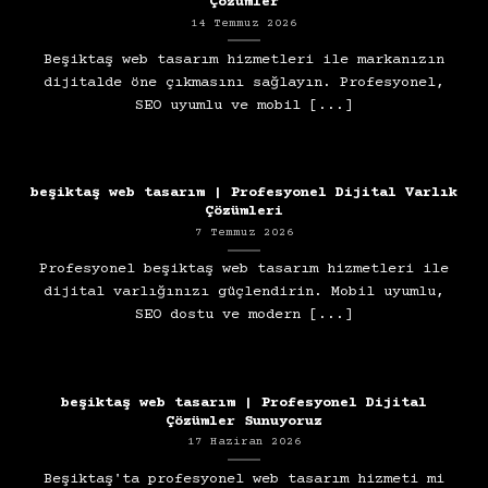
Çözümler
14 Temmuz 2026
Beşiktaş web tasarım hizmetleri ile markanızın
dijitalde öne çıkmasını sağlayın. Profesyonel,
SEO uyumlu ve mobil [...]
beşiktaş web tasarım | Profesyonel Dijital Varlık
Çözümleri
7 Temmuz 2026
Profesyonel beşiktaş web tasarım hizmetleri ile
dijital varlığınızı güçlendirin. Mobil uyumlu,
SEO dostu ve modern [...]
beşiktaş web tasarım | Profesyonel Dijital
Çözümler Sunuyoruz
17 Haziran 2026
Beşiktaş'ta profesyonel web tasarım hizmeti mi