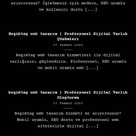
arıyorsunuz? İşletmeniz için modern, SEO uyumlu
ve kullanıcı dostu [...]
Beşiktaş web tasarım | Profesyonel Dijital Varlık
Çözümleri
27 Temmuz 2026
Beşiktaş web tasarım hizmetleri ile dijital
varlığınızı güçlendirin. Profesyonel, SEO uyumlu
ve mobil uyumlu web [...]
beşiktaş web tasarım | Profesyonel Dijital Varlık
Oluşturma
27 Temmuz 2026
Beşiktaş web tasarım hizmeti mi arıyorsunuz?
Mobil uyumlu, SEO dostu ve profesyonel web
siteleriyle dijital [...]