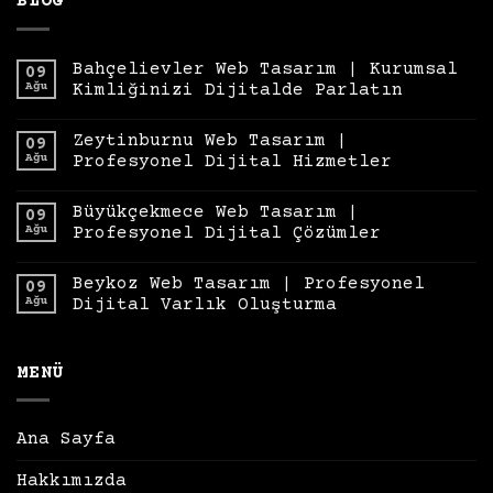
BLOG
Bahçelievler Web Tasarım | Kurumsal
09
Ağu
Kimliğinizi Dijitalde Parlatın
Zeytinburnu Web Tasarım |
09
Ağu
Profesyonel Dijital Hizmetler
Büyükçekmece Web Tasarım |
09
Ağu
Profesyonel Dijital Çözümler
Beykoz Web Tasarım | Profesyonel
09
Ağu
Dijital Varlık Oluşturma
MENÜ
Ana Sayfa
Hakkımızda