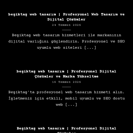
beşiktaş web tasarım | Profesyonel Web Tasarım ve
Dijital Çözümler
24 Temmuz 2026
Beşiktaş web tasarım hizmetleri ile markanızın
dijital varlığını güçlendirin. Profesyonel ve SEO
uyumlu web siteleri [...]
beşiktaş web tasarım | Profesyonel Dijital
Çözümler ve Marka Yükseltme
16 Temmuz 2026
Beşiktaş'ta profesyonel web tasarım hizmeti alın.
İşletmeniz için etkili, mobil uyumlu ve SEO dostu
web [...]
Beşiktaş web tasarım | Profesyonel Dijital