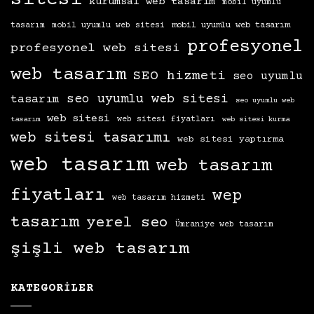
sitesi
kurumsal web tasarım
mobil uyumlu
mobil uyumlu web tasarım
tasarım
mobil uyumlu web sitesi
profesyonel
profesyonel web sitesi
web tasarım
SEO hizmeti
seo uyumlu
seo uyumlu web sitesi
tasarım
seo uyumlu web
web sitesi
web sitesi fiyatları
tasarım
web sitesi kurma
web sitesi tasarımı
web sitesi yaptırma
web tasarım
web tasarım
fiyatları
wep
web tasarım hizmeti
tasarım
yerel seo
Ümraniye web tasarım
şişli web tasarım
KATEGORILER